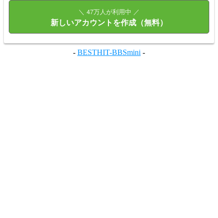
＼ 47万人が利用中 ／
新しいアカウントを作成（無料）
-
BESTHIT-BBSmini
-