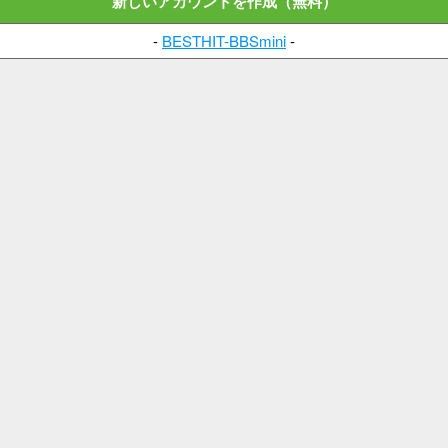
新しいアカウントを作成（無料）
-
BESTHIT-BBSmini
-