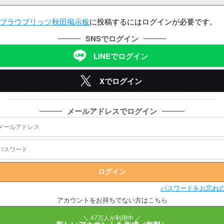
ブラウブリッツ秋田掲示板
に投稿するにはログインが必要です。
SNSでログイン
LINEでログイン
Xでログイン
メールアドレスでログイン
パスワードをお忘れ
アカウントをお持ちでない方はこちら
＼ 47万人が利用中 ／