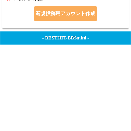
-
BESTHIT-BBSmini
-