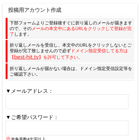
投稿用アカウント作成
下部フォームよりご登録後すぐに折り返しのメールが届きます
ので、その
メールの本文中にあるURLをクリックして登録が完
了
します。
折り返しメールを受信し、本文中のURLをクリックしないとご
登録が完了致しませんので必ず
ドメイン指定受信してる方は
best-hit.tv
【
】を許可して下さい。
折り返しメールが届かない場合は、ドメイン指定受信設定等を
ご確認下さい。
▼メールアドレス：
▼ご希望パスワード：
※
半角英数4文字以上