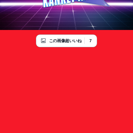
7
この画像超いいね