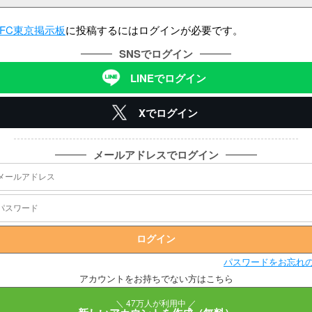
FC東京掲示板
に投稿するにはログインが必要です。
SNSでログイン
LINEでログイン
Xでログイン
メールアドレスでログイン
パスワードをお忘れ
アカウントをお持ちでない方はこちら
＼ 47万人が利用中 ／