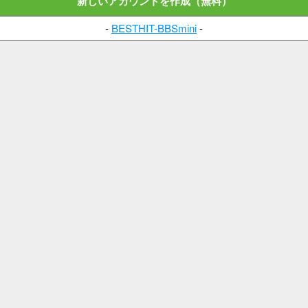
新しいアカウントを作成（無料）
-
BESTHIT-BBSmini
-