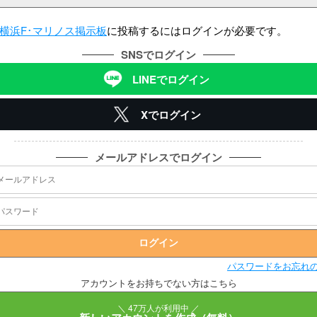
横浜F･マリノス掲示板
に投稿するにはログインが必要です。
SNSでログイン
LINEでログイン
Xでログイン
メールアドレスでログイン
パスワードをお忘れ
アカウントをお持ちでない方はこちら
＼ 47万人が利用中 ／