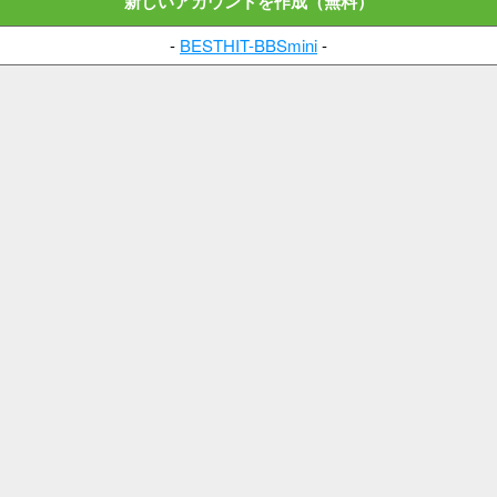
新しいアカウントを作成（無料）
-
BESTHIT-BBSmini
-