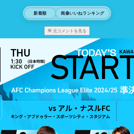
新着順
画像いいねランキング
💬 元コメントを見る