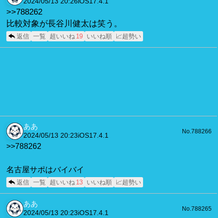
2024/05/13 20:26
iOS17.4.1
>>788262
比較対象が長谷川健太は笑う。
返信
一覧
超いいね
19
いいね順
📈超勢い
ああ
No.788266
2024/05/13 20:23
iOS17.4.1
>>788262
名古屋サポはバイバイ
返信
一覧
超いいね
13
いいね順
📈超勢い
ああ
No.788265
2024/05/13 20:23
iOS17.4.1