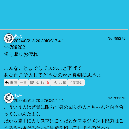
ああ
No.788271
2024/05/13 20:39
iOS17.4.1
>>788262
切り取りお疲れ
こんなことまでして人のこと下げて
あなたこそ人してどうなのかと真剣に思うよ
返信
一覧
超いいね
15
いいね順
📈超勢い
ああ
No.788270
2024/05/13 20:32
iOS17.4.1
こういう人は監督に限らず身の回りの人とちゃんと向き合
ってないんだよな。
だから勝手にカリスマはこうだとかマネジメント能力はこ
うあるべきだみたいに期待を抱いてしまうのだろう。