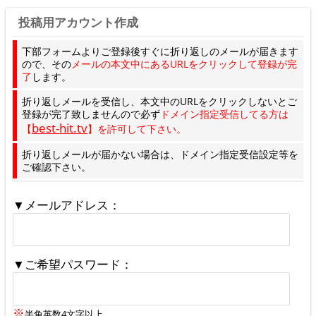
投稿用アカウント作成
下部フォームよりご登録後すぐに折り返しのメールが届きます
ので、その
メールの本文中にあるURLをクリックして登録が完
了
します。
折り返しメールを受信し、本文中のURLをクリックしないとご
登録が完了致しませんので必ず
ドメイン指定受信してる方は
best-hit.tv
【
】を許可して下さい。
折り返しメールが届かない場合は、ドメイン指定受信設定等を
ご確認下さい。
▼メールアドレス：
▼ご希望パスワード：
※
半角英数4文字以上