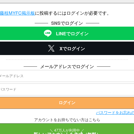
藤枝MYFC掲示板
に投稿するにはログインが必要です。
SNSでログイン
LINEでログイン
Xでログイン
メールアドレスでログイン
パスワードをお忘れ
アカウントをお持ちでない方はこちら
＼ 47万人が利用中 ／