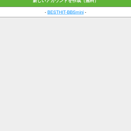
新しいアカウントを作成（無料）
-
BESTHIT-BBSmini
-