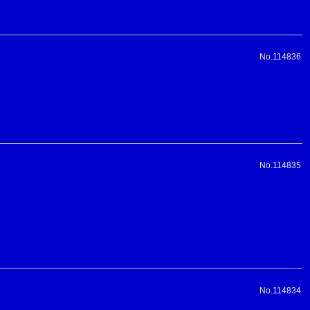
No.114836
No.114835
No.114834