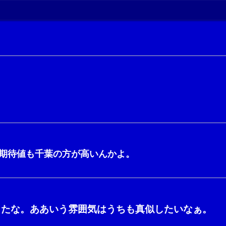
期待値も千葉の方が高いんかよ。
ったな。ああいう雰囲気はうちも真似したいなぁ。