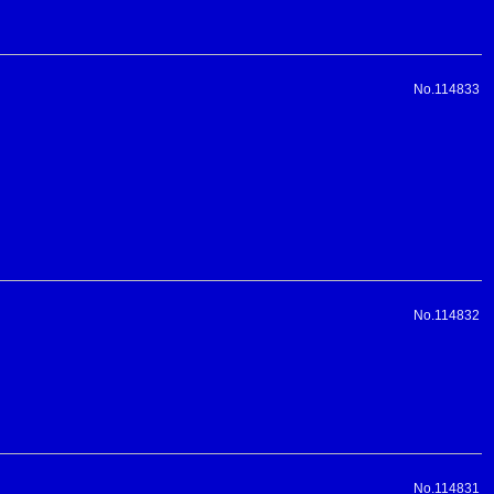
No.114833
No.114832
No.114831