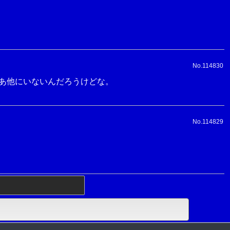
No.114830
あ他にいないんだろうけどな。
No.114829