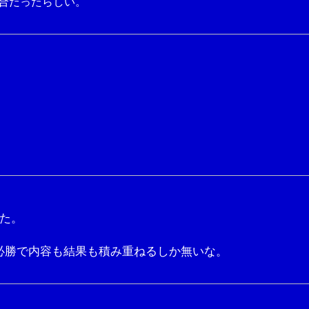
合だったらしい。
た。
必勝で内容も結果も積み重ねるしか無いな。