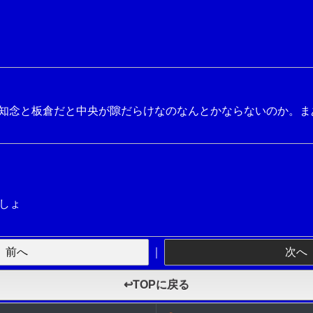
知念と板倉だと中央が隙だらけなのなんとかならないのか。ま
しょ
前へ
｜
次へ
↩TOPに戻る