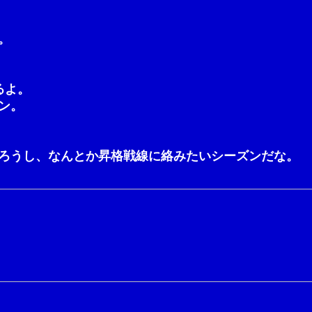
。
るよ。
ン。
ろうし、なんとか昇格戦線に絡みたいシーズンだな。