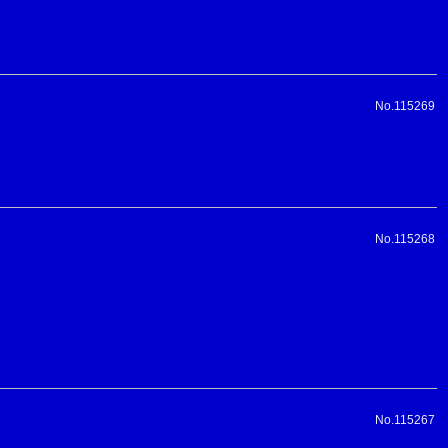
No.115269
No.115268
No.115267