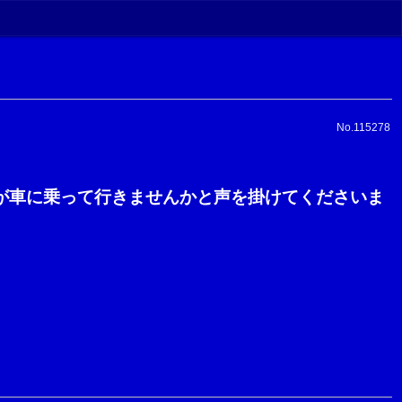
No.115278
が車に乗って行きませんかと声を掛けてくださいま