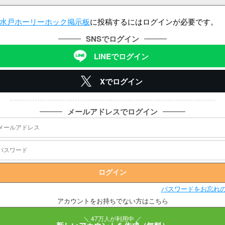
水戸ホーリーホック掲示板
に投稿するにはログインが必要です。
SNSでログイン
LINEでログイン
Xでログイン
メールアドレスでログイン
パスワードをお忘れ
アカウントをお持ちでない方はこちら
＼ 47万人が利用中 ／