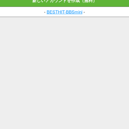
新しいアカウントを作成（無料）
-
BESTHIT-BBSmini
-