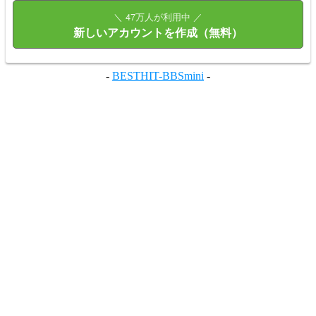
＼ 47万人が利用中 ／
新しいアカウントを作成（無料）
-
BESTHIT-BBSmini
-