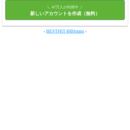
＼ 47万人が利用中 ／
新しいアカウントを作成（無料）
-
BESTHIT-BBSmini
-