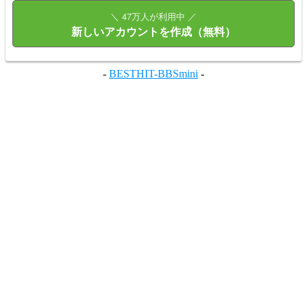
＼ 47万人が利用中 ／
新しいアカウントを作成（無料）
-
BESTHIT-BBSmini
-