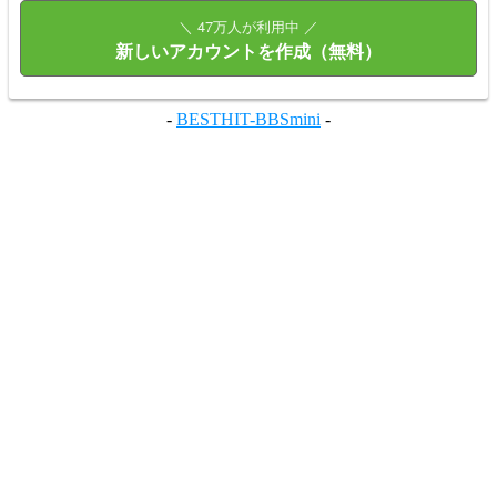
＼ 47万人が利用中 ／
新しいアカウントを作成（無料）
-
BESTHIT-BBSmini
-