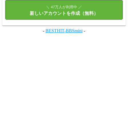
＼ 47万人が利用中 ／
新しいアカウントを作成（無料）
-
BESTHIT-BBSmini
-