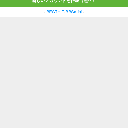
新しいアカウントを作成（無料）
-
BESTHIT-BBSmini
-