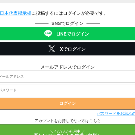
日本代表掲示板
に投稿するにはログインが必要です。
SNSでログイン
LINEでログイン
Xでログイン
メールアドレスでログイン
パスワードをお忘れ
アカウントをお持ちでない方はこちら
＼ 47万人が利用中 ／