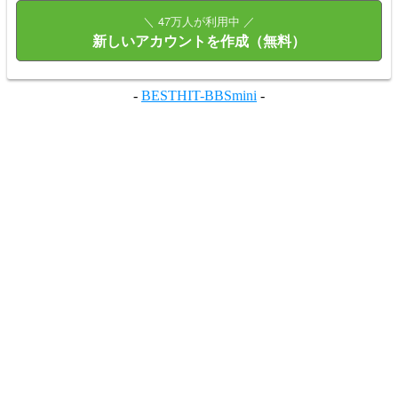
＼ 47万人が利用中 ／
新しいアカウントを作成（無料）
-
BESTHIT-BBSmini
-