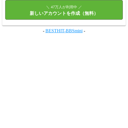
＼ 47万人が利用中 ／
新しいアカウントを作成（無料）
-
BESTHIT-BBSmini
-