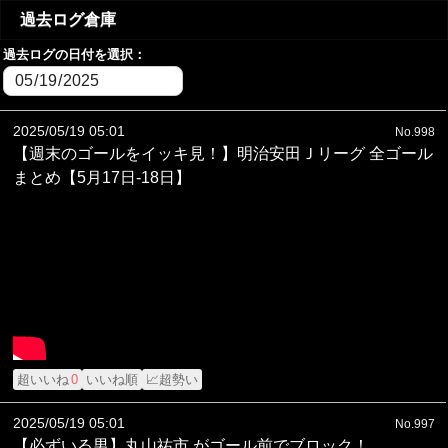
過去ログ倉庫
過去ログの日付を選択：
2025/05/19 05:01
No.998
【週末のゴールをイッキ見！】明治安田Ｊリーグ 全ゴール
まとめ【5月17日-18日】
超いいね
0
いいね順
📈超勢い
2025/05/19 05:01
No.997
【必ずいる男】丸山祐市 がゴール前でブロック！