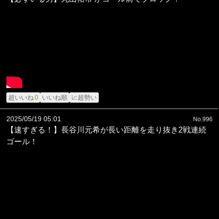
超いいね
0
いいね順
📈超勢い
2025/05/19 05:01
No.996
【速すぎる！】長谷川元希が長い距離を走り抜き2戦連続
ゴール！