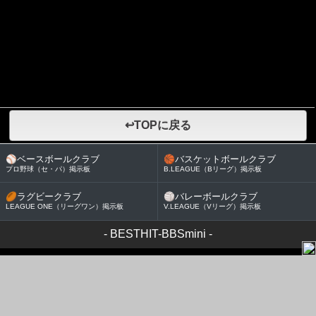
↩TOPに戻る
⚾
ベースボールクラブ
🏀
バスケットボールクラブ
プロ野球（セ・パ）掲示板
B.LEAGUE（Bリーグ）掲示板
🏉
ラグビークラブ
🏐
バレーボールクラブ
LEAGUE ONE（リーグワン）掲示板
V.LEAGUE（Vリーグ）掲示板
-
BESTHIT-BBSmini
-