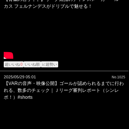
カス フェルナンデスがドリブルで魅せる！
超いいね
0
いいね順
📈超勢い
2025/05/29 05:01
No.1025
【VARの音声・映像公開】ゴールが認められるまでに行わ
れる、数多のチェック｜Ｊリーグ審判レポート（シンレ
ポ！）#shorts