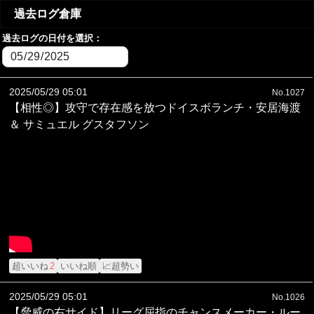
過去ログ倉庫
過去ログの日付を選択：
2025/05/29 05:01
No.1027
【相性◎】攻守で存在感を放つドイスボランチ・安居海渡
＆ サミュエル グスタフソン
超いいね
2
いいね順
📈超勢い
2025/05/29 05:01
No.1026
【脅威の右サイド】リーグ屈指のチャンスメーカー・ルー