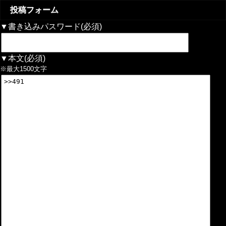
投稿フォーム
▼書き込みパスワード(必須)
▼本文(必須)
※最大1500文字