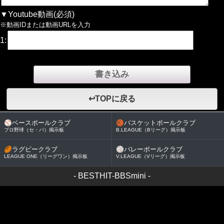
▼Youtube動画(必須)
※動画IDまたは動画URLを入力
1:
↩TOPに戻る
⚾
ベースボールクラブ
🏀
バスケットボールクラブ
プロ野球（セ・パ）掲示板
B.LEAGUE（Bリーグ）掲示板
🏉
ラグビークラブ
🏐
バレーボールクラブ
LEAGUE ONE（リーグワン）掲示板
V.LEAGUE（Vリーグ）掲示板
-
BESTHIT-BBSmini
-