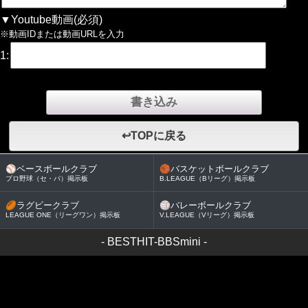
▼Youtube動画(必須)
※動画IDまたは動画URLを入力
1:
↩TOPに戻る
⚾
ベースボールクラブ
🏀
バスケットボールクラブ
プロ野球（セ・パ）掲示板
B.LEAGUE（Bリーグ）掲示板
🏉
ラグビークラブ
🏐
バレーボールクラブ
LEAGUE ONE（リーグワン）掲示板
V.LEAGUE（Vリーグ）掲示板
-
BESTHIT-BBSmini
-