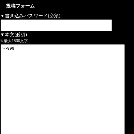
投稿フォーム
▼書き込みパスワード(必須)
▼本文(必須)
※最大1500文字