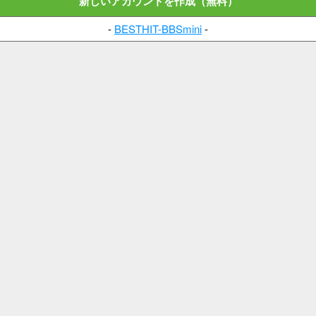
新しいアカウントを作成（無料）
-
BESTHIT-BBSmini
-