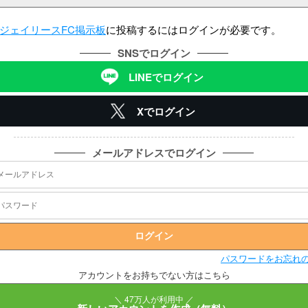
ジェイリースFC掲示板
に投稿するにはログインが必要です。
SNSでログイン
LINEでログイン
Xでログイン
メールアドレスでログイン
パスワードをお忘れ
アカウントをお持ちでない方はこちら
＼ 47万人が利用中 ／