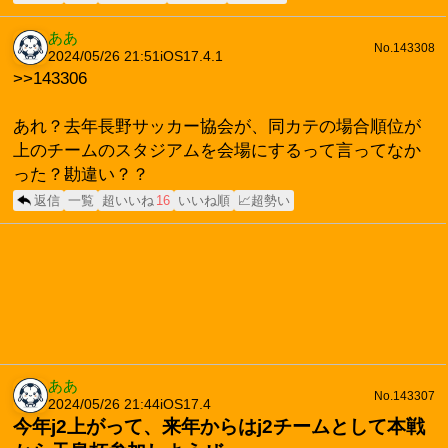
ああ
No.143308
2024/05/26 21:51
iOS17.4.1
>>143306
あれ？去年長野サッカー協会が、同カテの場合順位が
上のチームのスタジアムを会場にするって言ってなか
った？勘違い？？
返信
一覧
超いいね
16
いいね順
📈超勢い
ああ
No.143307
2024/05/26 21:44
iOS17.4
今年j2上がって、来年からはj2チームとして本戦