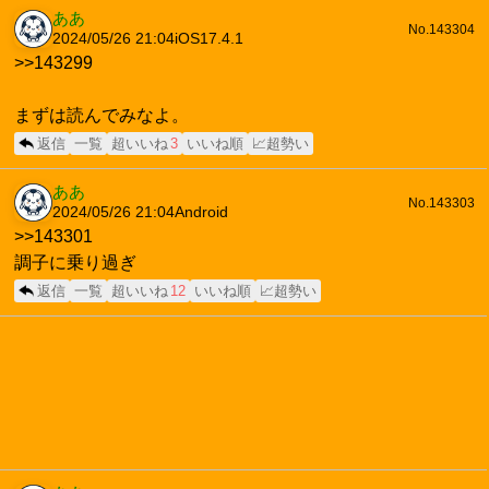
ああ
No.143304
2024/05/26 21:04
iOS17.4.1
>>143299
まずは読んでみなよ。
返信
一覧
超いいね
3
いいね順
📈超勢い
ああ
No.143303
2024/05/26 21:04
Android
>>143301
調子に乗り過ぎ
返信
一覧
超いいね
12
いいね順
📈超勢い