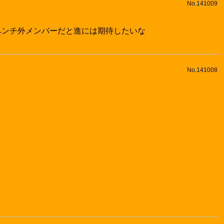
No.141009
ベンチ外メンバーだと進には期待したいな
No.141008