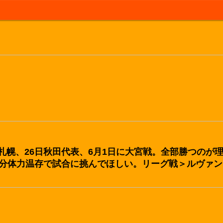
2日札幌、26日秋田代表、6月1日に大宮戦。全部勝つの
分体力温存で試合に挑んでほしい。リーグ戦＞ルヴァン
？