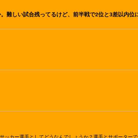
か。難しい試合残ってるけど、前半戦で2位と3差以内位
は、サッカー選手としてどうなんでしょうか？選手とサポーター