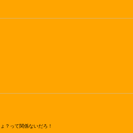
しょ？って関係ないだろ！