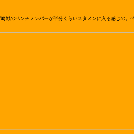
。宮崎戦のベンチメンバーが半分くらいスタメンに入る感じの。