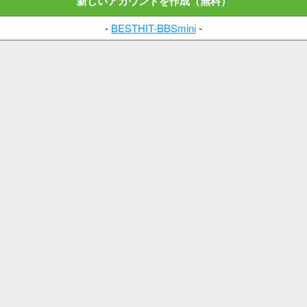
新しいアカウントを作成（無料）
-
BESTHIT-BBSmini
-