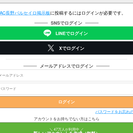
AC長野パルセイロ掲示板
に投稿するにはログインが必要です。
SNSでログイン
LINEでログイン
Xでログイン
メールアドレスでログイン
パスワードをお忘れ
アカウントをお持ちでない方はこちら
＼ 47万人が利用中 ／