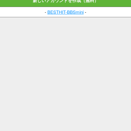
新しいアカウントを作成（無料）
-
BESTHIT-BBSmini
-