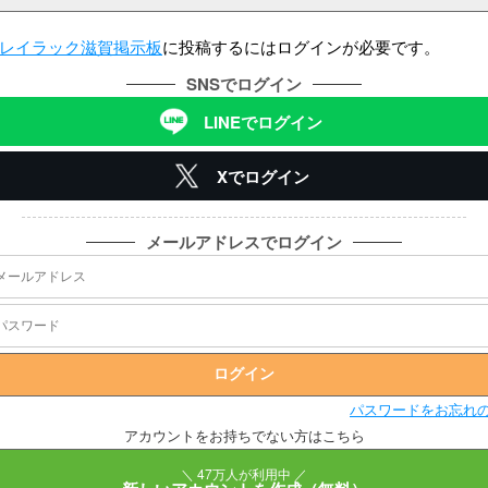
レイラック滋賀掲示板
に投稿するにはログインが必要です。
SNSでログイン
LINEでログイン
Xでログイン
メールアドレスでログイン
パスワードをお忘れ
アカウントをお持ちでない方はこちら
＼ 47万人が利用中 ／