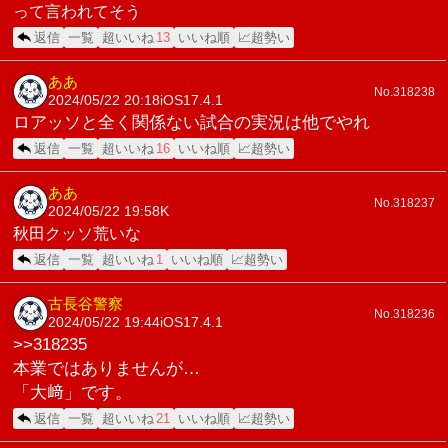
って言われてそう
返信
一覧
超いいね
13
いいね順
📈超勢い
ああ
No.318238
2024/05/22 20:18
iOS17.4.1
ロアッソと全く関係ない試合の実況は他でやれ
返信
一覧
超いいね
16
いいね順
📈超勢い
ああ
No.318237
2024/05/22 19:58
K
秋田クッソ荒いな
返信
一覧
超いいね
1
いいね順
📈超勢い
古長谷警察
No.318236
2024/05/22 19:44
iOS17.4.1
>>318235
本業ではありませんが…
「大﨑」です。
返信
一覧
超いいね
21
いいね順
📈超勢い