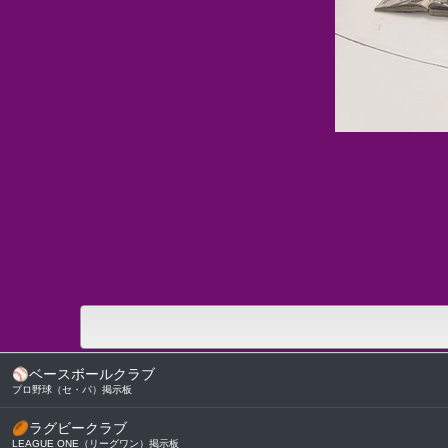
⚾
ベースボールクラブ
プロ野球（セ・パ）掲示板
🏉
ラグビークラブ
LEAGUE ONE（リーグワン）掲示板