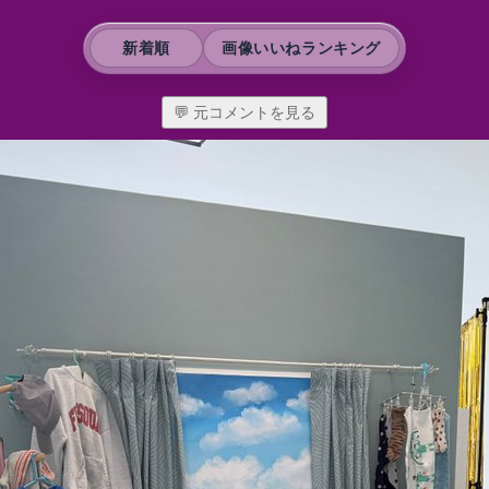
新着順
画像いいねランキング
💬 元コメントを見る