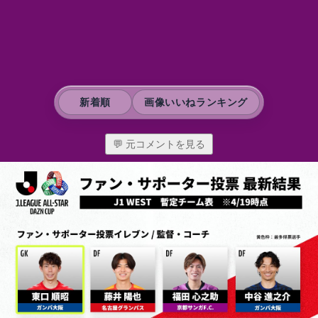
新着順
画像いいねランキング
💬 元コメントを見る