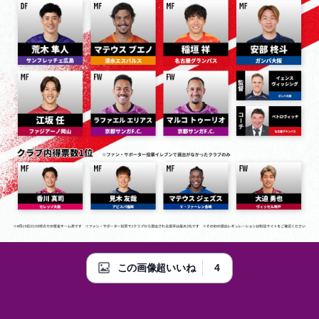
4
この画像超いいね