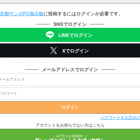
京都サンガFC掲示板
に投稿するにはログインが必要です。
SNSでログイン
LINEでログイン
Xでログイン
メールアドレスでログイン
パスワードをお忘れ
アカウントをお持ちでない方はこちら
＼ 47万人が利用中 ／