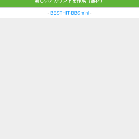
新しいアカウントを作成（無料）
-
BESTHIT-BBSmini
-