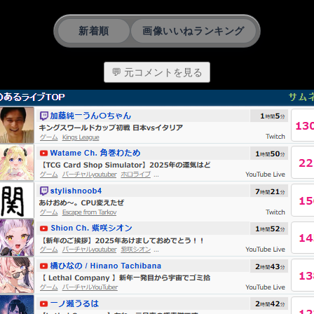
新着順
画像いいねランキング
💬 元コメントを見る