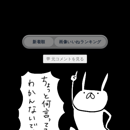
新着順
画像いいねランキング
💬 元コメントを見る