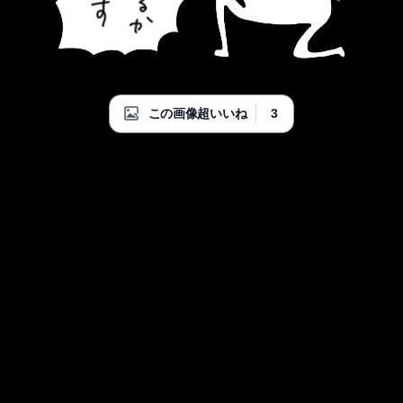
3
この画像超いいね