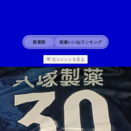
新着順
画像いいねランキング
💬 元コメントを見る