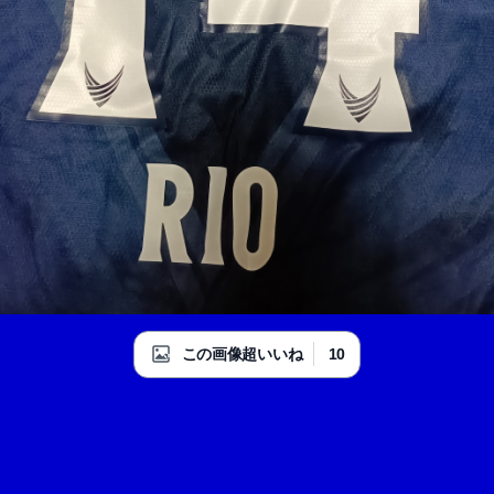
10
この画像超いいね