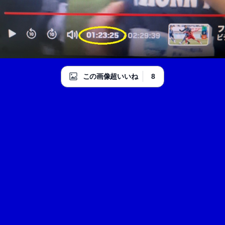
8
この画像超いいね