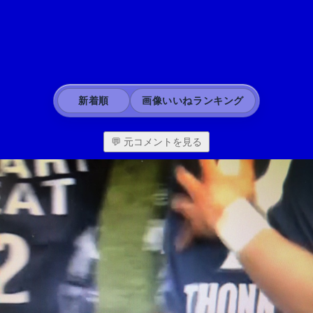
新着順
画像いいねランキング
💬 元コメントを見る