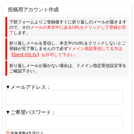
投稿用アカウント作成
下部フォームよりご登録後すぐに折り返しのメールが届きます
ので、その
メールの本文中にあるURLをクリックして登録が完
了
します。
折り返しメールを受信し、本文中のURLをクリックしないとご
登録が完了致しませんので必ず
ドメイン指定受信してる方は
best-hit.tv
【
】を許可して下さい。
折り返しメールが届かない場合は、ドメイン指定受信設定等を
ご確認下さい。
▼メールアドレス：
▼ご希望パスワード：
※
半角英数4文字以上