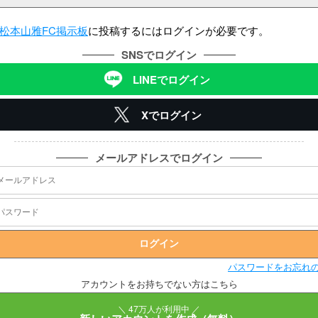
松本山雅FC掲示板
に投稿するにはログインが必要です。
SNSでログイン
LINEでログイン
Xでログイン
メールアドレスでログイン
パスワードをお忘れ
アカウントをお持ちでない方はこちら
＼ 47万人が利用中 ／