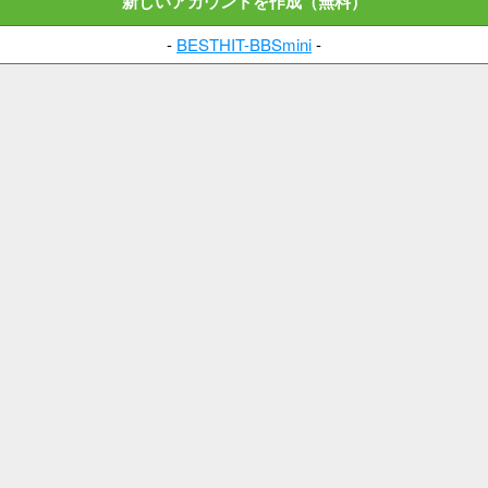
新しいアカウントを作成（無料）
-
BESTHIT-BBSmini
-