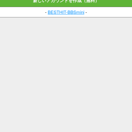
新しいアカウントを作成（無料）
-
BESTHIT-BBSmini
-