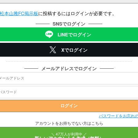
松本山雅FC掲示板
に投稿するにはログインが必要です。
SNSでログイン
LINEでログイン
Xでログイン
メールアドレスでログイン
パスワードをお忘れ
アカウントをお持ちでない方はこちら
＼ 47万人が利用中 ／