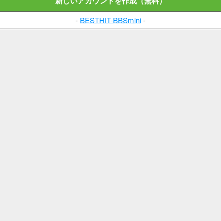
新しいアカウントを作成（無料）
-
BESTHIT-BBSmini
-