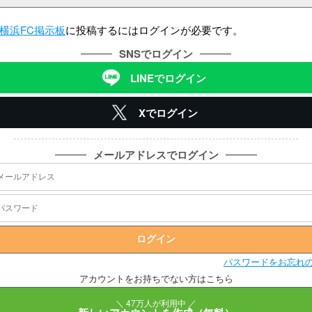
横浜FC掲示板
に投稿するにはログインが必要です。
SNSでログイン
LINEでログイン
Xでログイン
メールアドレスでログイン
パスワードをお忘れ
アカウントをお持ちでない方はこちら
＼ 47万人が利用中 ／