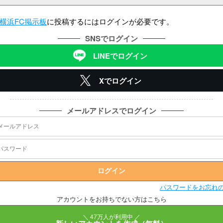
横浜FC掲示板
に投稿するにはログインが必要です。
SNSでログイン
LINEでログイン
Xでログイン
メールアドレスでログイン
パスワードをお忘れ
アカウントをお持ちでない方はこちら
＼ 47万人が利用中 ／