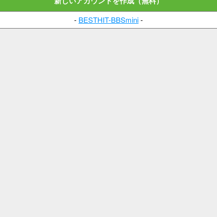
新しいアカウントを作成（無料）
-
BESTHIT-BBSmini
-