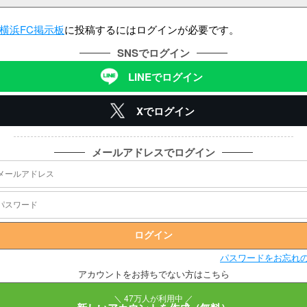
横浜FC掲示板
に投稿するにはログインが必要です。
SNSでログイン
LINEでログイン
Xでログイン
メールアドレスでログイン
パスワードをお忘れ
アカウントをお持ちでない方はこちら
＼ 47万人が利用中 ／