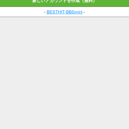
新しいアカウントを作成（無料）
-
BESTHIT-BBSmini
-