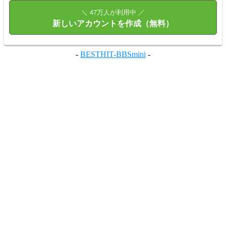
＼ 47万人が利用中 ／
新しいアカウントを作成（無料）
-
BESTHIT-BBSmini
-