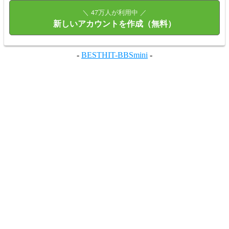
＼ 47万人が利用中 ／
新しいアカウントを作成（無料）
-
BESTHIT-BBSmini
-