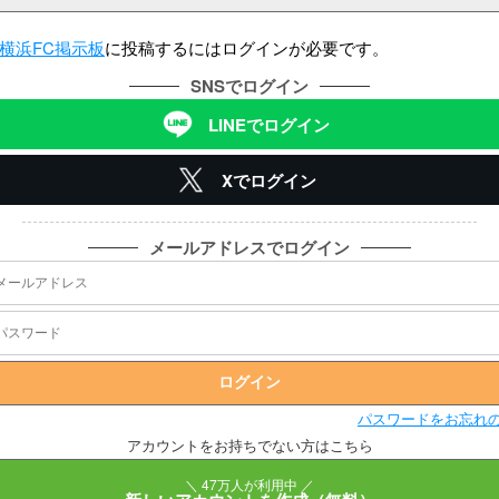
横浜FC掲示板
に投稿するにはログインが必要です。
SNSでログイン
LINEでログイン
Xでログイン
メールアドレスでログイン
パスワードをお忘れ
アカウントをお持ちでない方はこちら
＼ 47万人が利用中 ／