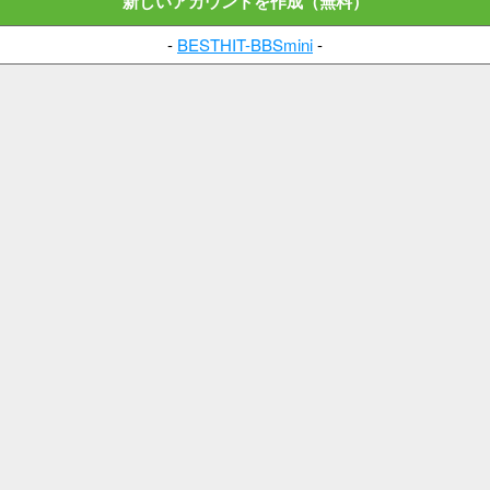
新しいアカウントを作成（無料）
-
BESTHIT-BBSmini
-