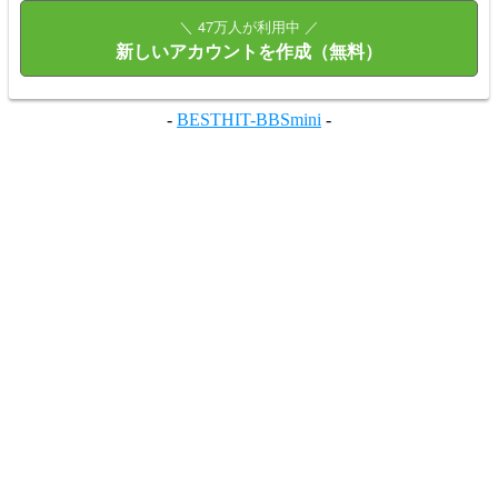
＼ 47万人が利用中 ／
新しいアカウントを作成（無料）
-
BESTHIT-BBSmini
-