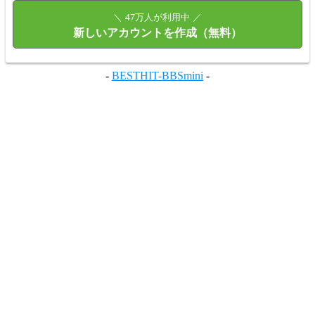
＼ 47万人が利用中 ／
新しいアカウントを作成（無料）
-
BESTHIT-BBSmini
-