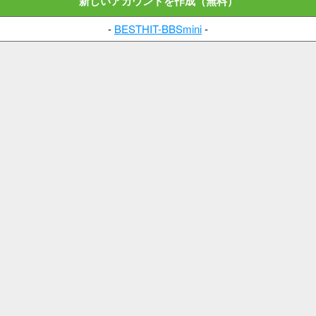
新しいアカウントを作成（無料）
-
BESTHIT-BBSmini
-