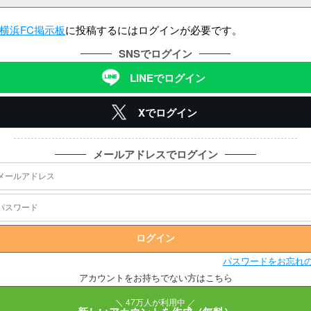
横浜FC掲示板
に投稿するにはログインが必要です。
SNSでログイン
LINEでログイン
Xでログイン
メールアドレスでログイン
パスワードをお忘れ
アカウントをお持ちでない方はこちら
＼ 47万人が利用中 ／